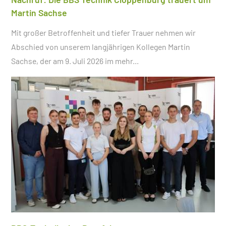
Martin Sachse
Mit großer Betroffenheit und tiefer Trauer nehmen wir
Abschied von unserem langjährigen Kollegen Martin
Sachse, der am 9. Juli 2026 im
mehr...