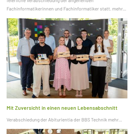
feierliche Verabschiedung der angehenden
Fachinformatikerinnen und Fachinformatiker statt.
mehr...
Mit Zuversicht in einen neuen Lebensabschnitt
Verabschiedung der Abiturientia der BBS Technik
mehr...