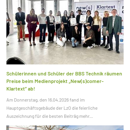
Schülerinnen und Schüler der BBS Technik räumen
Preise beim Medienprojekt „New(s)comer-
Klartext“ ab!
Am Donnerstag, den 16.04.2026 fand im
Hauptgeschäftsgebäude der LzO die feierliche
Auszeichnung für die besten Beiträg
mehr...