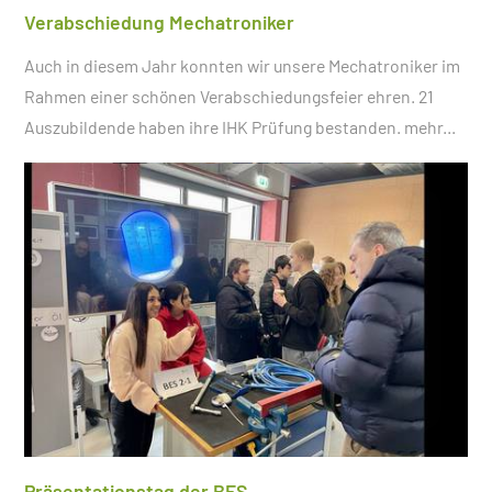
Verabschiedung Mechatroniker
Auch in diesem Jahr konnten wir unsere Mechatroniker im
Rahmen einer schönen Verabschiedungsfeier ehren. 21
Auszubildende haben ihre IHK Prüfung bestanden.
mehr...
Präsentationstag der BES