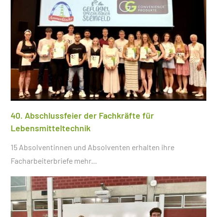
40. Abschlussfeier der Fachkräfte für
Lebensmitteltechnik
15 Absolventinnen und Absolventen erhalten ihre
Facharbeiterbriefe
mehr...