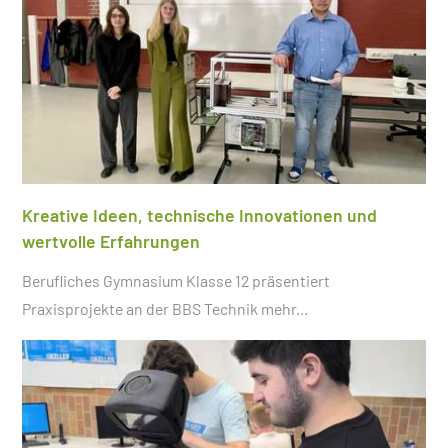
Kreative Ideen, technische Innovationen und
wertvolle Erfahrungen
Berufliches Gymnasium Klasse 12 präsentiert
Praxisprojekte an der BBS Technik
mehr...