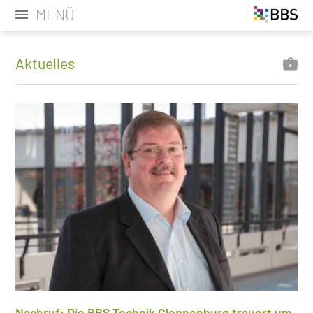
MENÜ
Aktuelles
Nachruf: Die BBS Technik Cloppenburg trauert um