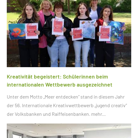
Kreativität begeistert: Schülerinnen beim
internationalen Wettbewerb ausgezeichnet
Unter dem Motto „Meer entdecken“ stand in diesem Jahr
der 56. Internationale Kreativwettbewerb „jugend creativ“
der Volksbanken und Raiffeisenbanken.
mehr...