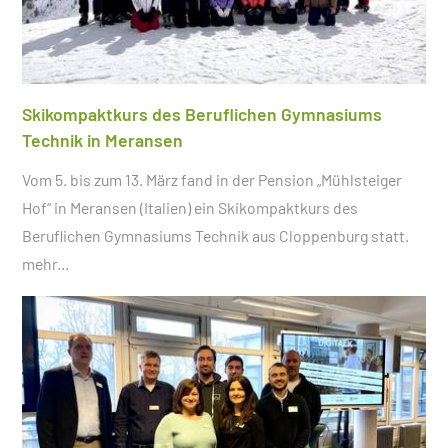
Skikompaktkurs des Beruflichen Gymnasiums
Technik in Meransen
Vom 5. bis zum 13. März fand in der Pension „Mühlsteiger
Hof“ in Meransen (Italien) ein Skikompaktkurs des
Beruflichen Gymnasiums Technik aus Cloppenburg statt.
mehr...