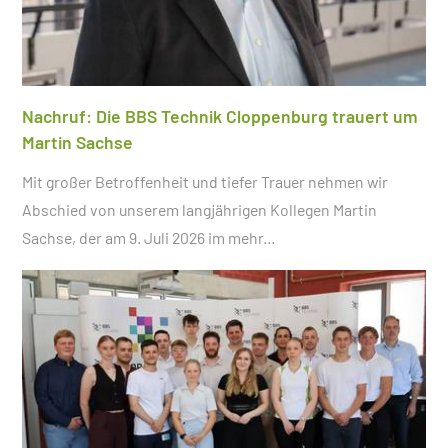
Nachruf: Die BBS Technik Cloppenburg trauert um
Martin Sachse
Mit großer Betroffenheit und tiefer Trauer nehmen wir
Abschied von unserem langjährigen Kollegen Martin
Sachse, der am 9. Juli 2026 im
mehr...