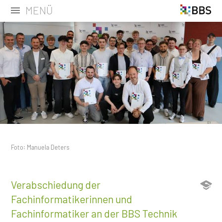
MENÜ
Foto: Manuela Deters
Verabschiedung der
Fachinformatikerinnen und
Fachinformatiker an der BBS Technik