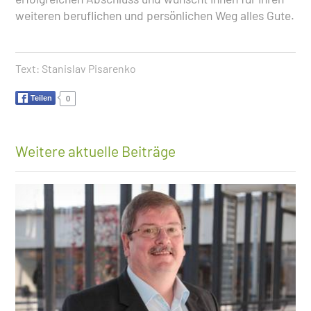
weiteren beruflichen und persönlichen Weg alles Gute.
Text:
Stanislav Pisarenko
Teilen
0
Weitere aktuelle Beiträge