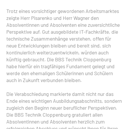
Trotz eines vorsichtiger gewordenen Arbeitsmarktes
zeigte Herr Pisarenko und Herr Wagner den
Absolventinnen und Absolventen eine zuversichtliche
Perspektive auf. Gut ausgebildete IT-Fachkräfte, die
technische Zusammenhänge verstehen, offen für
neue Entwicklungen bleiben und bereit sind, sich
kontinuierlich weiterzuentwickeln, würden auch
künftig gebraucht. Die BBS Technik Cloppenburg
habe hierfür ein tragfähiges Fundament gelegt und
werde den ehemaligen Schülerinnen und Schülern
auch in Zukunft verbunden bleiben.
Die Verabschiedung markierte damit nicht nur das
Ende eines wichtigen Ausbildungsabschnitts, sondern
zugleich den Beginn neuer beruflicher Perspektiven.
Die BBS Technik Cloppenburg gratuliert allen
Absolventinnen und Absolventen herzlich zum
erfolgreichen Abschluss und wünscht ihnen für ihren