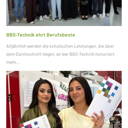
BBS-Technik ehrt Berufsbeste
Alljährlich werden die schulischen Leistungen, die über
dem Durchschnitt liegen, an der BBS-Technik honoriert.
mehr...