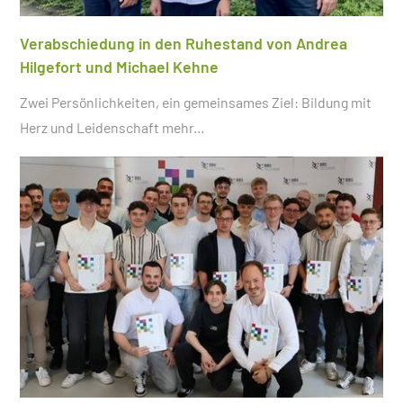
Verabschiedung in den Ruhestand von Andrea
Hilgefort und Michael Kehne
Zwei Persönlichkeiten, ein gemeinsames Ziel: Bildung mit
Herz und Leidenschaft
mehr...