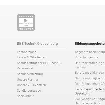
BBS Technik Cloppenburg
Bildungsangebote
Fachbereiche
Angebote nach Schu
Lehrer & Mitarbeiter
Sprachangebote
Schulelternrat der BBS Technik
Berufsorientierung /
Lernens
Personalrat
Berufsausbildungen
Schülervertretung
Berufseinstiegsschu
Unsere Partner
Berufsfachschule C
Unsere VR-Experten
Fachoberschule Tech
Schüleraustausch
Gestaltung
Sozialarbeit
Zweijährige berufsqu
Berufsfachschule