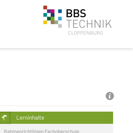
Lerninhalte
Rahmenrichtlinien Fachoberschule