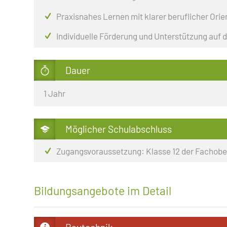
SCHÜLERAUSTAUSCH
ZWEIJÄHRIGE BERUFSQUA
Praxisnahes Lernen mit klarer beruflicher Ori
BERUFSFACHSCHULE
SOZIALARBEIT
Individuelle Förderung und Unterstützung auf
ZWEIJÄHRIGE FACHSCHUL
BERUFLICHES GYMNASIUM
Dauer
1 Jahr
Möglicher Schulabschluss
Zugangsvoraussetzung: Klasse 12 der Fachobe
Bildungsangebote im Detail