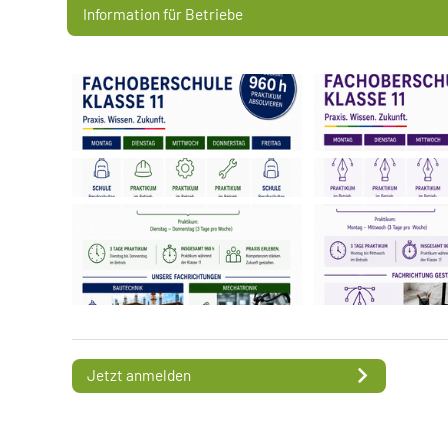
Information für Betriebe
Jetzt anmelden