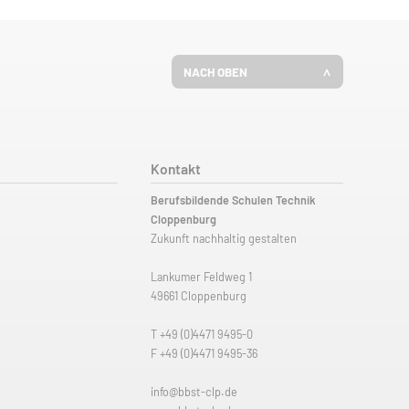
NACH OBEN
Kontakt
Berufsbildende Schulen Technik
Cloppenburg
Zukunft nachhaltig gestalten
Lankumer Feldweg 1
49661 Cloppenburg
T
+49 (0)4471 9495-0
F +49 (0)4471 9495-36
info@bbst-clp.de