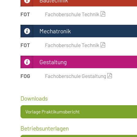
Bautechnik
FOT
Fachoberschule Technik
Mechatronik
FOT
Fachoberschule Technik
Gestaltung
FOG
Fachoberschule Gestaltung
Downloads
Vorlage Praktikumsbericht
Betriebsunterlagen