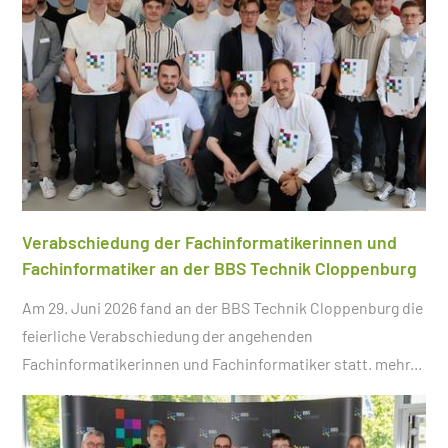
Verabschiedung der Fachinformatikerinnen und
Fachinformatiker an der BBS Technik Cloppenburg
Am 29. Juni 2026 fand an der BBS Technik Cloppenburg die
feierliche Verabschiedung der angehenden
Fachinformatikerinnen und Fachinformatiker statt.
mehr...