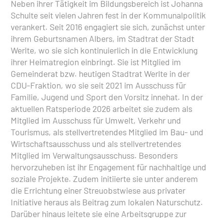
Neben ihrer Tätigkeit im Bildungsbereich ist Johanna
Schulte seit vielen Jahren fest in der Kommunalpolitik
verankert. Seit 2016 engagiert sie sich, zunächst unter
ihrem Geburtsnamen Albers, im Stadtrat der Stadt
Werlte, wo sie sich kontinuierlich in die Entwicklung
ihrer Heimatregion einbringt. Sie ist Mitglied im
Gemeinderat bzw. heutigen Stadtrat Werlte in der
CDU-Fraktion, wo sie seit 2021 im Ausschuss für
Familie, Jugend und Sport den Vorsitz innehat. In der
aktuellen Ratsperiode 2026 arbeitet sie zudem als
Mitglied im Ausschuss für Umwelt, Verkehr und
Tourismus, als stellvertretendes Mitglied im Bau- und
Wirtschaftsausschuss und als stellvertretendes
Mitglied im Verwaltungsausschuss. Besonders
hervorzuheben ist ihr Engagement für nachhaltige und
soziale Projekte. Zudem initiierte sie unter anderem
die Errichtung einer Streuobstwiese aus privater
Initiative heraus als Beitrag zum lokalen Naturschutz.
Darüber hinaus leitete sie eine Arbeitsgruppe zur