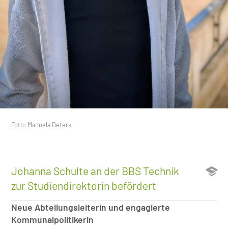
Foto: Manuela Deters
Johanna Schulte an der BBS Technik
zur Studiendirektorin befördert
Neue Abteilungsleiterin und engagierte
Kommunalpolitikerin