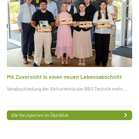
Mit Zuversicht in einen neuen Lebensabschnitt
Verabschiedung der Abiturientia der BBS Technik
mehr...
Alle Neuigkeiten im Überblick