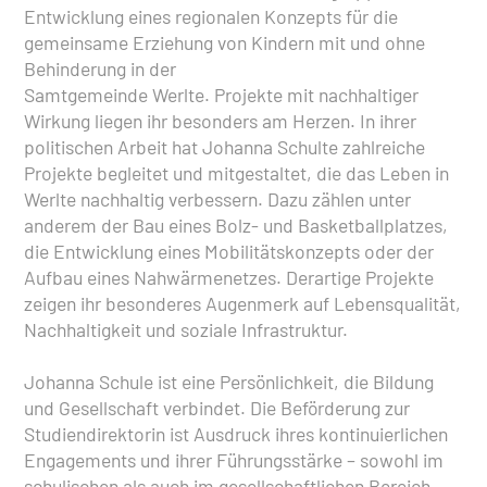
Entwicklung eines regionalen Konzepts für die
gemeinsame Erziehung von Kindern mit und ohne
Behinderung in der
Samtgemeinde Werlte. Projekte mit nachhaltiger
Wirkung liegen ihr besonders am Herzen. In ihrer
politischen Arbeit hat Johanna Schulte zahlreiche
Projekte begleitet und mitgestaltet, die das Leben in
Werlte nachhaltig verbessern. Dazu zählen unter
anderem der Bau eines Bolz- und Basketballplatzes,
die Entwicklung eines Mobilitätskonzepts oder der
Aufbau eines Nahwärmenetzes. Derartige Projekte
zeigen ihr besonderes Augenmerk auf Lebensqualität,
Nachhaltigkeit und soziale Infrastruktur.
Johanna Schule ist eine Persönlichkeit, die Bildung
und Gesellschaft verbindet. Die Beförderung zur
Studiendirektorin ist Ausdruck ihres kontinuierlichen
Engagements und ihrer Führungsstärke – sowohl im
schulischen als auch im gesellschaftlichen Bereich.