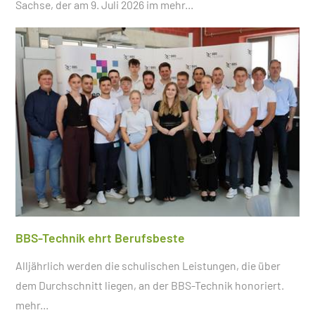
Sachse, der am 9. Juli 2026 im
mehr...
BBS-Technik ehrt Berufsbeste
Alljährlich werden die schulischen Leistungen, die über
dem Durchschnitt liegen, an der BBS-Technik honoriert.
mehr...