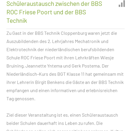
Schüleraustausch zwischen der BBS
ROC Friese Poort und der BBS
Technik
Zu Gast in der BBS Technik Cloppenburg waren jetzt die
Auszubildenden des 2. Lehrjahres Mechatronik und
Elektrotechnik der niederländischen berufsbildenden
Schule ROC Friese Poort mit ihren Lehrkräften Wiesje
Bruining, Jeannette Yntema und Gerk Postema. Der
Niederländisch-Kurs des BGT Klasse 11 hat gemeinsam mit
ihrer Lehrerin Birgit Benkens die Gäste an der BBS Technik
empfangen und einen informativen und erlebnisreichen
Tag genossen.
Ziel dieser Veranstaltung ist es, einen Schüleraustausch
beider Schulen dauerhaft ins Leben zu rufen. Die