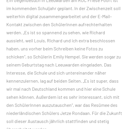
Ein Gegenbesuch in Leeuwarden am ROC Friese Poort ist
im kommenden Schuljahr geplant. In der Zwischenzeit soll
weiterhin digital zusammengearbeitet und der E-Mail-
Kontakt zwischen den SchülerInnen aufrechterhalten
werden. „Es ist so spannend zu sehen, wie Richard
aussieht, weil Louis, Richard und ich extra beschlossen
haben, uns vorher beim Schreiben keine Fotos zu
schicken“, so Schülerin Emily Hempel. Sie werden sogar zu
seinem Geburtstag nach Leeuwarden eingeladen. Das
Interesse, die Schule und sich untereinander näher
kennenzulernen, lag auf beiden Seiten. „Es ist super, dass
wir mal nach Deutschland kommen und hier eine Schule
sehen können. Außerdem ist es sehr interessant, sich mit
den SchülerInnen auszutauschen“, war das Resümee des
niederländischen Schülers Jetze Rondaan. Für die Zukunft
soll dieser Austausch jährlich stattfinden und stetig