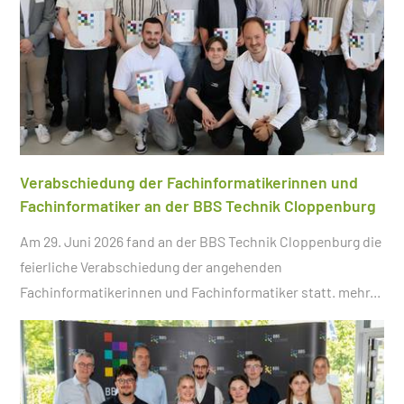
Verabschiedung der Fachinformatikerinnen und
Fachinformatiker an der BBS Technik Cloppenburg
Am 29. Juni 2026 fand an der BBS Technik Cloppenburg die
feierliche Verabschiedung der angehenden
Fachinformatikerinnen und Fachinformatiker statt.
mehr...