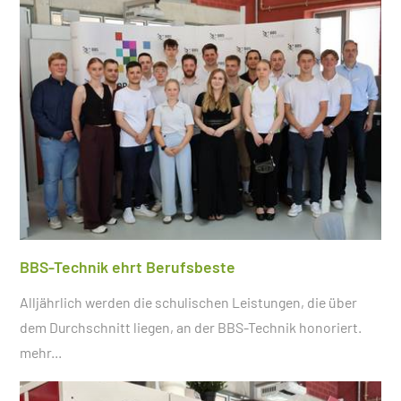
BBS-Technik ehrt Berufsbeste
Alljährlich werden die schulischen Leistungen, die über
dem Durchschnitt liegen, an der BBS-Technik honoriert.
mehr...