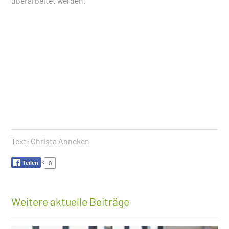
überarbeitet werden.
Text:
Christa Anneken
Teilen
0
Weitere aktuelle Beiträge