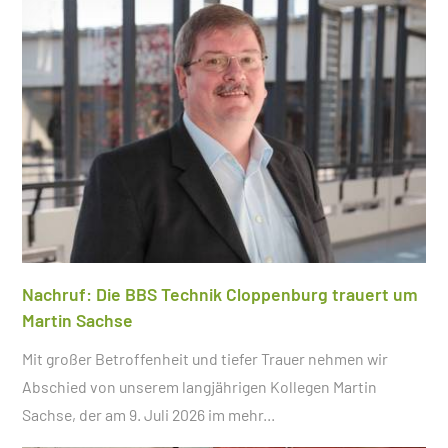
Nachruf: Die BBS Technik Cloppenburg trauert um
Martin Sachse
Mit großer Betroffenheit und tiefer Trauer nehmen wir
Abschied von unserem langjährigen Kollegen Martin
Sachse, der am 9. Juli 2026 im
mehr...