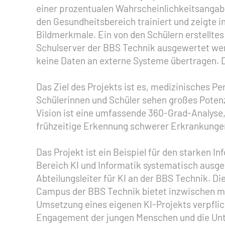
einer prozentualen Wahrscheinlichkeitsangabe
den Gesundheitsbereich trainiert und zeigte 
Bildmerkmale. Ein von den Schülern erstellte
Schulserver der BBS Technik ausgewertet werd
keine Daten an externe Systeme übertragen. Da
Das Ziel des Projekts ist es, medizinisches P
Schülerinnen und Schüler sehen großes Potenz
Vision ist eine umfassende 360-Grad-Analyse
frühzeitige Erkennung schwerer Erkrankungen
Das Projekt ist ein Beispiel für den starken 
Bereich KI und Informatik systematisch ausge
Abteilungsleiter für KI an der BBS Technik. D
Campus der BBS Technik bietet inzwischen m
Umsetzung eines eigenen KI-Projekts verpflich
Engagement der jungen Menschen und die Unter