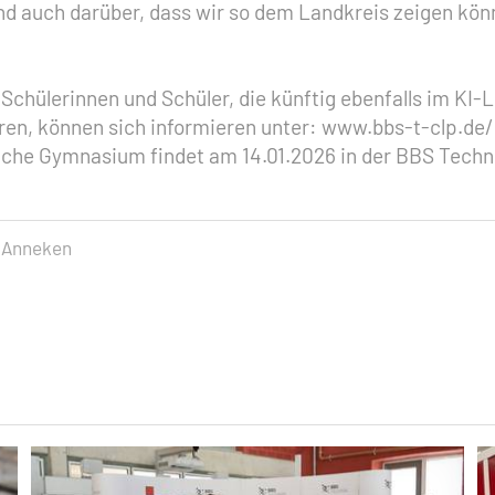
nd auch darüber, dass wir so dem Landkreis zeigen könn
chülerinnen und Schüler, die künftig ebenfalls im KI-
ren, können sich informieren unter: www.bbs-t-clp.d
fliche Gymnasium findet am 14.01.2026 in der BBS Tech
a Anneken