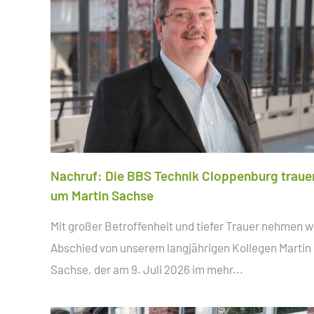
Nachruf: Die BBS Technik Cloppenburg traue
um Martin Sachse
Mit großer Betroffenheit und tiefer Trauer nehmen w
Abschied von unserem langjährigen Kollegen Martin
Sachse, der am 9. Juli 2026 im
mehr...