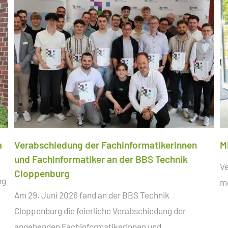
a
Verabschiedung der Fachinformatikerinnen
M
und Fachinformatiker an der BBS Technik
Ve
Cloppenburg
ng
me
Am 29. Juni 2026 fand an der BBS Technik
Cloppenburg die feierliche Verabschiedung der
angehenden Fachinformatikerinnen und