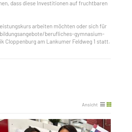
en, dass diese Investitionen auf fruchtbaren
Leistungskurs arbeiten möchten oder sich für
e/bildungsangebote/berufliches-gymnasium-
nik Cloppenburg am Lankumer Feldweg 1 statt.
Ansicht