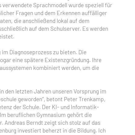
s verwendete Sprachmodell wurde speziell für
hlicher Fragen und dem Erkennen auffälliger
aten, die anschließend lokal auf dem
sschließlich auf dem Schulserver. Es werden
istet.
g im Diagnoseprozess zu bieten. Die
sogar eine spätere Existenzgründung. Ihre
nhaussystemen kombiniert werden, um die
 in den letzten Jahren unseren Vorsprung im
geschule geworden“, betont Peter Trenkamp,
tenz der Schule. Der KI- und Informatik-
Im beruflichen Gymnasium gehört die
. Andreas Berndt zeigt sich stolz auf das
urg investiert beherzt in die Bildung. Ich