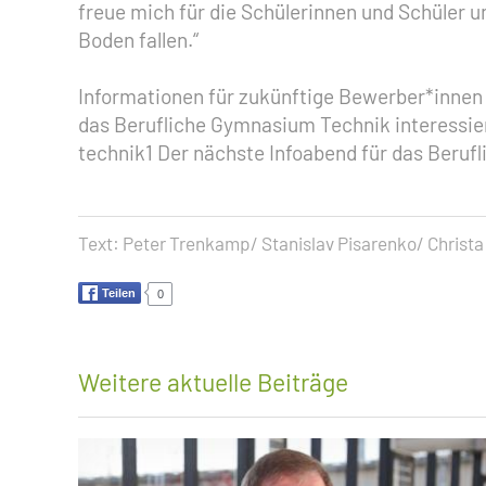
freue mich für die Schülerinnen und Schüler u
Boden fallen.“
Informationen für zukünftige Bewerber*innen S
das Berufliche Gymnasium Technik interessie
technik1 Der nächste Infoabend für das Beru
Text:
Peter Trenkamp/ Stanislav Pisarenko/ Christ
Teilen
0
Weitere aktuelle Beiträge