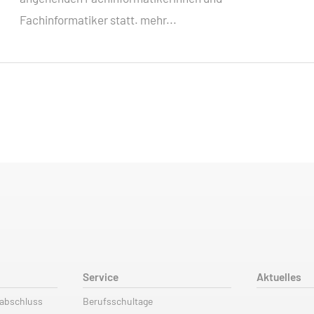
Fachinformatiker statt.
mehr...
Service
Aktuelles
labschluss
Berufsschultage