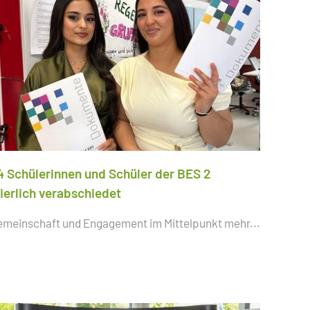
4 Schülerinnen und Schüler der BES 2
eierlich verabschiedet
emeinschaft und Engagement im Mittelpunkt
mehr...