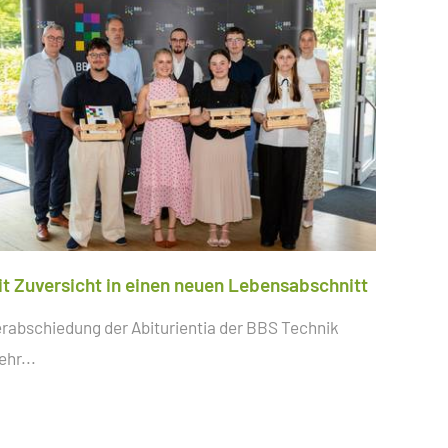
it Zuversicht in einen neuen Lebensabschnitt
rabschiedung der Abiturientia der BBS Technik
hr...