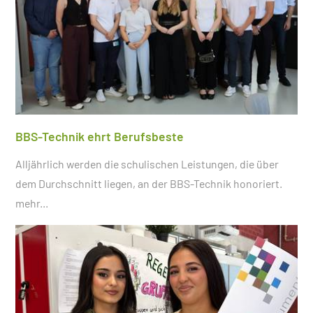
BBS-Technik ehrt Berufsbeste
Alljährlich werden die schulischen Leistungen, die über
dem Durchschnitt liegen, an der BBS-Technik honoriert.
mehr...