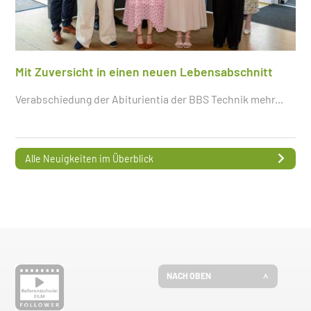
Mit Zuversicht in einen neuen Lebensabschnitt
Verabschiedung der Abiturientia der BBS Technik
mehr...
Alle Neuigkeiten im Überblick
NACH OBEN