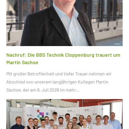
Nachruf: Die BBS Technik Cloppenburg trauert um
Martin Sachse
Mit großer Betroffenheit und tiefer Trauer nehmen wir
Abschied von unserem langjährigen Kollegen Martin
Sachse, der am 9. Juli 2026 im
mehr...