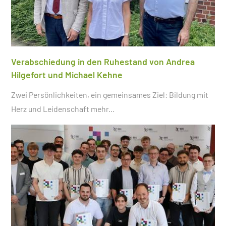
Verabschiedung in den Ruhestand von Andrea
Hilgefort und Michael Kehne
Zwei Persönlichkeiten, ein gemeinsames Ziel: Bildung mit
Herz und Leidenschaft
mehr...