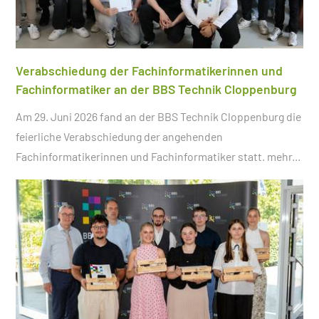
Verabschiedung der Fachinformatikerinnen und
Fachinformatiker an der BBS Technik Cloppenburg
Am 29. Juni 2026 fand an der BBS Technik Cloppenburg die
feierliche Verabschiedung der angehenden
Fachinformatikerinnen und Fachinformatiker statt.
mehr...