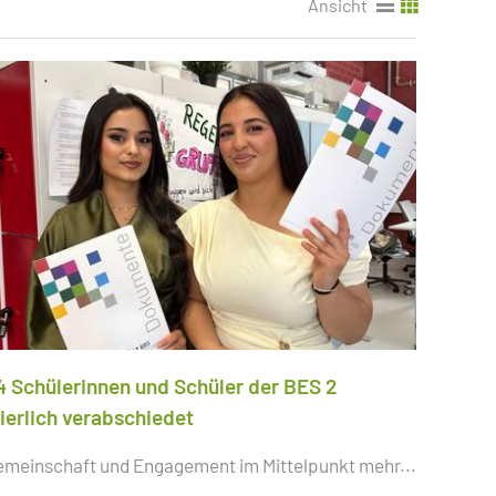
Ansicht
4 Schülerinnen und Schüler der BES 2
eierlich verabschiedet
emeinschaft und Engagement im Mittelpunkt
mehr...