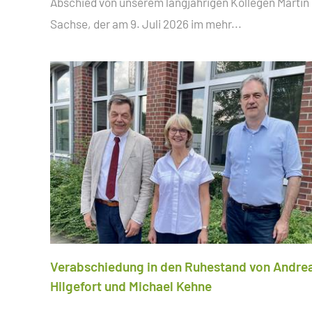
Abschied von unserem langjährigen Kollegen Martin
Sachse, der am 9. Juli 2026 im
mehr...
Verabschiedung in den Ruhestand von Andre
Hilgefort und Michael Kehne