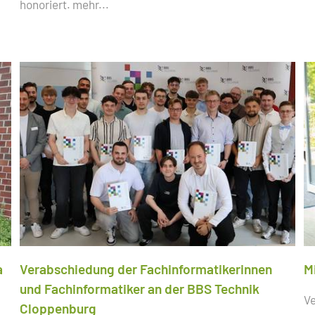
honoriert.
mehr...
a
Verabschiedung der Fachinformatikerinnen
M
und Fachinformatiker an der BBS Technik
Ve
Cloppenburg