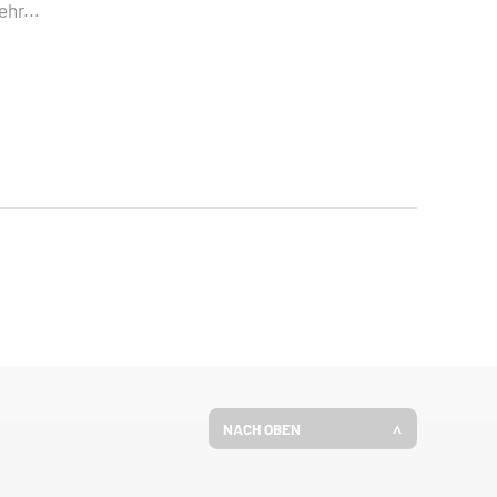
hr...
NACH OBEN