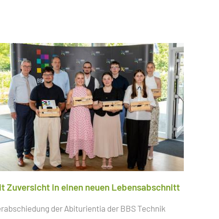
it Zuversicht in einen neuen Lebensabschnitt
rabschiedung der Abiturientia der BBS Technik