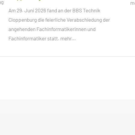
ng
me
Am 29. Juni 2026 fand an der BBS Technik
Cloppenburg die feierliche Verabschiedung der
angehenden Fachinformatikerinnen und
Fachinformatiker statt.
mehr...