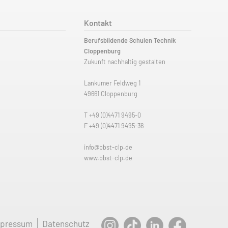
Kontakt
Berufsbildende Schulen Technik
Cloppenburg
Zukunft nachhaltig gestalten
Lankumer Feldweg 1
49661 Cloppenburg
T
+49 (0)4471 9495-0
F +49 (0)4471 9495-36
info@bbst-clp.de
www.bbst-clp.de
mpressum
Datenschutz