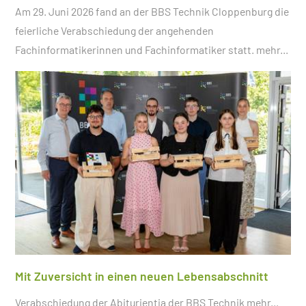
Am 29. Juni 2026 fand an der BBS Technik Cloppenburg die
feierliche Verabschiedung der angehenden
Fachinformatikerinnen und Fachinformatiker statt.
mehr...
Mit Zuversicht in einen neuen Lebensabschnitt
Verabschiedung der Abiturientia der BBS Technik
mehr...