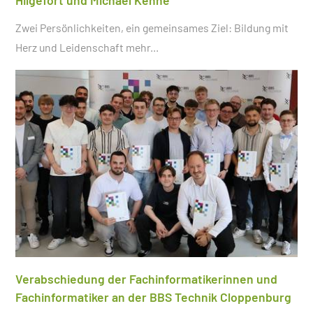
Hilgefort und Michael Kehne
Zwei Persönlichkeiten, ein gemeinsames Ziel: Bildung mit
Herz und Leidenschaft
mehr...
Verabschiedung der Fachinformatikerinnen und
Fachinformatiker an der BBS Technik Cloppenburg