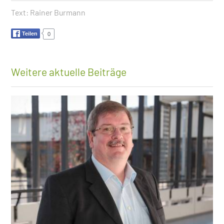
Text:
Rainer Burmann
Teilen
0
Weitere aktuelle Beiträge