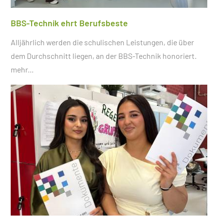
BBS-Technik ehrt Berufsbeste
Alljährlich werden die schulischen Leistungen, die über
dem Durchschnitt liegen, an der BBS-Technik honoriert.
mehr...