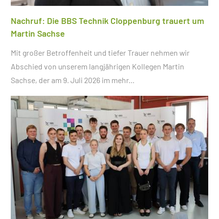
Nachruf: Die BBS Technik Cloppenburg trauert um
Martin Sachse
Mit großer Betroffenheit und tiefer Trauer nehmen wir
Abschied von unserem langjährigen Kollegen Martin
Sachse, der am 9. Juli 2026 im
mehr...