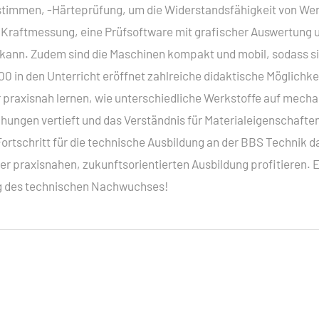
bestimmen, -Härteprüfung, um die Widerstandsfähigkeit von 
ale Kraftmessung, eine Prüfsoftware mit grafischer Auswertun
kann. Zudem sind die Maschinen kompakt und mobil, sodass si
00 in den Unterricht eröffnet zahlreiche didaktische Möglichk
 praxisnah lernen, wie unterschiedliche Werkstoffe auf mech
hungen vertieft und das Verständnis für Materialeigenschafte
rtschritt für die technische Ausbildung an der BBS Technik d
r praxisnahen, zukunftsorientierten Ausbildung profitieren. E
ung des technischen Nachwuchses!