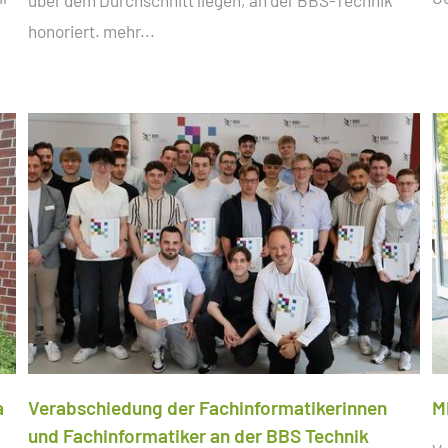
honoriert.
mehr...
a
Verabschiedung der Fachinformatikerinnen
M
und Fachinformatiker an der BBS Technik