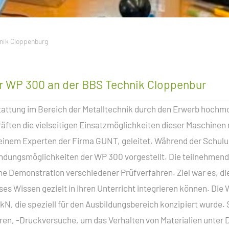
nik Cloppenburg
er WP 300 an der BBS Technik Cloppenbur
sstattung im Bereich der Metalltechnik durch den Erwerb hoc
ten die vielseitigen Einsatzmöglichkeiten dieser Maschinen 
, einem Experten der Firma GUNT, geleitet. Während der Schul
ungsmöglichkeiten der WP 300 vorgestellt. Die teilnehmenden 
he Demonstration verschiedener Prüfverfahren. Ziel war es, di
es Wissen gezielt in ihren Unterricht integrieren können. Die
kN, die speziell für den Ausbildungsbereich konzipiert wurde.
eren, -Druckversuche, um das Verhalten von Materialien unter