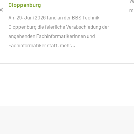
Ve
Cloppenburg
ng
me
Am 29. Juni 2026 fand an der BBS Technik
Cloppenburg die feierliche Verabschiedung der
angehenden Fachinformatikerinnen und
Fachinformatiker statt.
mehr...