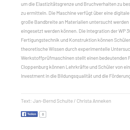
um die Elastizitätsgrenze und Bruchverhalten zu 
zu ermitteln. Die Maschine verfügt über eine digit
große Bandbreite an Materialien untersucht werden 
eingesetzt werden können. Die Integration der WP 3
Fertigungstechnik und Konstruktion können Schüler
theoretische Wissen durch experimentelle Untersuc
Werkstoffprüfmaschinen stellt einen bedeutenden Fo
Cloppenburg können Lehrkräfte und Schüler von eine
Investment in die Bildungsqualität und die Förder
Text:
Jan-Bernd Schulte / Christa Anneken
Teilen
0