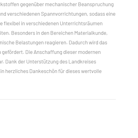
Werkstoffen gegenüber mechanischer Beanspruchung
g und verschiedenen Spannvorrichtungen, sodass eine
e flexibel in verschiedenen Unterrichtsräumen
eiten. Besonders in den Bereichen Materialkunde,
anische Belastungen reagieren. Dadurch wird das
n gefördert. Die Anschaffung dieser modernen
ar. Dank der Unterstützung des Landkreises
in herzliches Dankeschön für dieses wertvolle