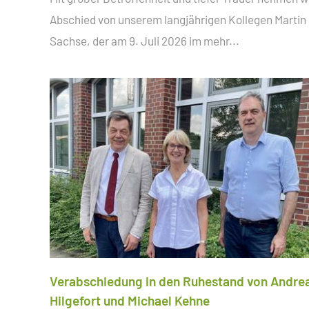
Abschied von unserem langjährigen Kollegen Martin
Sachse, der am 9. Juli 2026 im
mehr...
Verabschiedung in den Ruhestand von Andre
Hilgefort und Michael Kehne