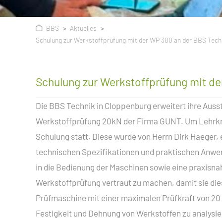
BBS
Aktuelles
Schulung zur Werkstoffprüfung mit der WP 300 an der BBS Tech
Schulung zur Werkstoffprüfung mit d
Die BBS Technik in Cloppenburg erweitert ihre Au
Werkstoffprüfung 20kN der Firma GUNT. Um Lehrkräf
Schulung statt. Diese wurde von Herrn Dirk Haeger
technischen Spezifikationen und praktischen Anwend
in die Bedienung der Maschinen sowie eine praxisna
Werkstoffprüfung vertraut zu machen, damit sie dies
Prüfmaschine mit einer maximalen Prüfkraft von 20 
Festigkeit und Dehnung von Werkstoffen zu analysi