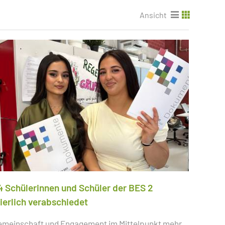
Ansicht
4 Schülerinnen und Schüler der BES 2
eierlich verabschiedet
emeinschaft und Engagement im Mittelpunkt
mehr...