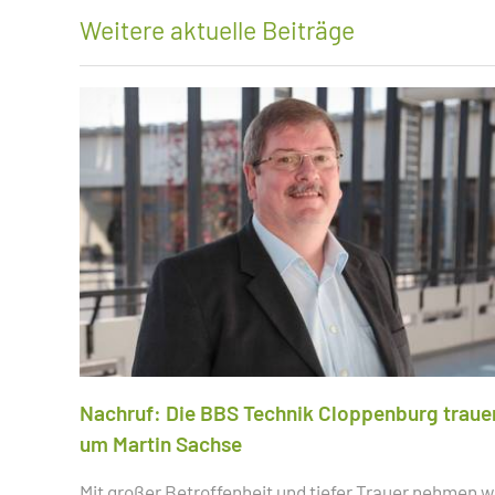
Weitere aktuelle Beiträge
Nachruf: Die BBS Technik Cloppenburg traue
um Martin Sachse
Mit großer Betroffenheit und tiefer Trauer nehmen w