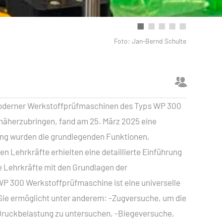
Foto: Jan-Bernd Schulte
hmoderner Werkstoffprüfmaschinen des Typs WP 300
näherzubringen, fand am 25. März 2025 eine
ung wurden die grundlegenden Funktionen,
Lehrkräfte erhielten eine detaillierte Einführung
e Lehrkräfte mit den Grundlagen der
 WP 300 Werkstoffprüfmaschine ist eine universelle
 Sie ermöglicht unter anderem: -Zugversuche, um die
 Druckbelastung zu untersuchen, -Biegeversuche,