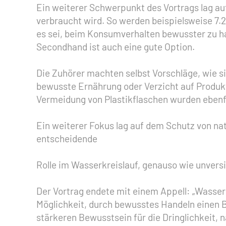
Ein weiterer Schwerpunkt des Vortrags lag au
verbraucht wird. So werden beispielsweise 7.
es sei, beim Konsumverhalten bewusster zu ha
Secondhand ist auch eine gute Option.
Die Zuhörer machten selbst Vorschläge, wie s
bewusste Ernährung oder Verzicht auf Produkt
Vermeidung von Plastikflaschen wurden ebenfa
Ein weiterer Fokus lag auf dem Schutz von n
entscheidende
Rolle im Wasserkreislauf, genauso wie unvers
Der Vortrag endete mit einem Appell: „Wasser
Möglichkeit, durch bewusstes Handeln einen B
stärkeren Bewusstsein für die Dringlichkeit, 