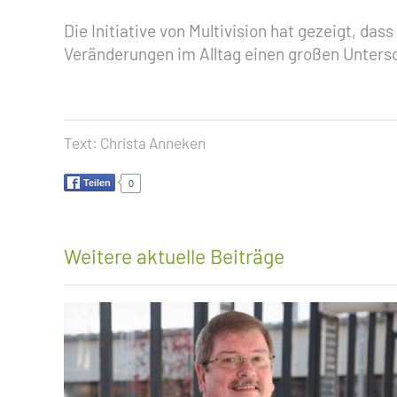
Die Initiative von Multivision hat gezeigt, da
Veränderungen im Alltag einen großen Unter
Text:
Christa Anneken
Teilen
0
Weitere aktuelle Beiträge