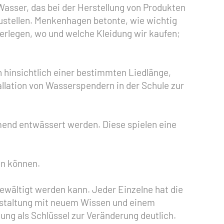
asser, das bei der Herstellung von Produkten
zustellen. Menkenhagen betonte, wie wichtig
erlegen, wo und welche Kleidung wir kaufen;
 hinsichtlich einer bestimmten Liedlänge,
llation von Wasserspendern in der Schule zur
mend entwässert werden. Diese spielen eine
en können.
ewältigt werden kann. Jeder Einzelne hat die
anstaltung mit neuem Wissen und einem
ung als Schlüssel zur Veränderung deutlich.