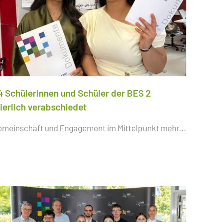
4 Schülerinnen und Schüler der BES 2
eierlich verabschiedet
emeinschaft und Engagement im Mittelpunkt
mehr...