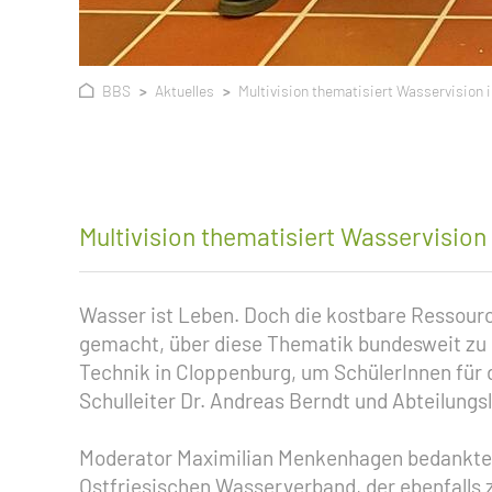
BBS
Aktuelles
Multivision thematisiert Wasservision 
Multivision thematisiert Wasservision
Wasser ist Leben. Doch die kostbare Ressourc
gemacht, über diese Thematik bundesweit zu re
Technik in Cloppenburg, um SchülerInnen für
Schulleiter Dr. Andreas Berndt und Abteilungs
Moderator Maximilian Menkenhagen bedankte s
Ostfriesischen Wasserverband, der ebenfalls 