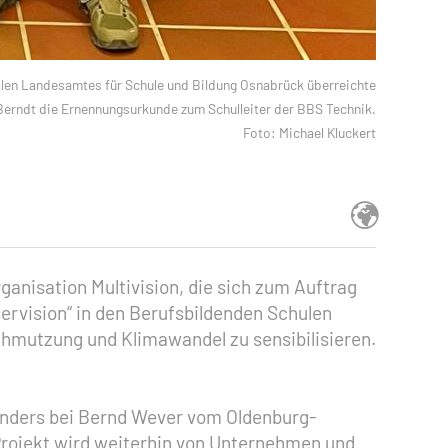
alen Landesamtes für Schule und Bildung Osnabrück überreichte
Berndt die Ernennungsurkunde zum Schulleiter der BBS Technik.
Foto: Michael Kluckert
anisation Multivision, die sich zum Auftrag
ervision“ in den Berufsbildenden Schulen
hmutzung und Klimawandel zu sensibilisieren.
onders bei Bernd Wever vom Oldenburg-
 Projekt wird weiterhin von Unternehmen und