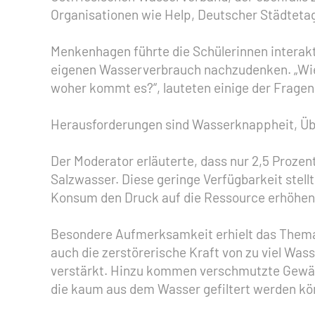
Organisationen wie Help, Deutscher Städteta
Menkenhagen führte die Schülerinnen interakt
eigenen Wasserverbrauch nachzudenken. „Wie v
woher kommt es?“, lauteten einige der Fragen,
Herausforderungen sind Wasserknappheit, Üb
Der Moderator erläuterte, dass nur 2,5 Prozen
Salzwasser. Diese geringe Verfügbarkeit ste
Konsum den Druck auf die Ressource erhöhen
Besondere Aufmerksamkeit erhielt das Thema W
auch die zerstörerische Kraft von zu viel W
verstärkt. Hinzu kommen verschmutzte Gewäss
die kaum aus dem Wasser gefiltert werden kö