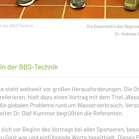
in der BBS-Technik
Die Dezernentin des Region
Dr. Andreas 
 in der BBS-Technik
e steht weltweit vor großen Herausforderungen. Die Org
ferieren, hielt dazu einen Vortrag mit dem Titel „Wass
 die globalen Probleme rund um Wasserverbrauch, Versc
leiter Dr. Olaf Kummer begrüßten die Referenten.
ich vor Beginn des Vortrags bei allen Sponsoren, bes
zu Gast war und einführende Worte bereithielt. Dieses