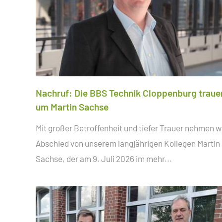
Nachruf: Die BBS Technik Cloppenburg traue
um Martin Sachse
Mit großer Betroffenheit und tiefer Trauer nehmen w
Abschied von unserem langjährigen Kollegen Martin
Sachse, der am 9. Juli 2026 im
mehr...