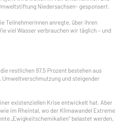
Umweltstiftung Niedersachsen- gesponsert.
ie Teilnehmerinnen anregte, über ihren
e viel Wasser verbrauchen wir täglich – und
die restlichen 97,5 Prozent bestehen aus
el, Umweltverschmutzung und steigender
er existenziellen Krise entwickelt hat. Aber
 wie im Rheintal, wo der Klimawandel Extreme
nte „Ewigkeitschemikalien“ belastet werden,