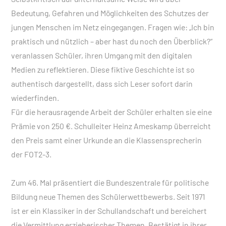
Bedeutung, Gefahren und Möglichkeiten des Schutzes der
jungen Menschen im Netz eingegangen. Fragen wie: „Ich bin
praktisch und nützlich – aber hast du noch den Überblick?“
veranlassen Schüler, ihren Umgang mit den digitalen
Medien zu reflektieren. Diese fiktive Geschichte ist so
authentisch dargestellt, dass sich Leser sofort darin
wiederfinden.
Für die herausragende Arbeit der Schüler erhalten sie eine
Prämie von 250 €. Schulleiter Heinz Ameskamp überreicht
den Preis samt einer Urkunde an die Klassensprecherin
der FOT2-3.
Zum 46. Mal präsentiert die Bundeszentrale für politische
Bildung neue Themen des Schülerwettbewerbs. Seit 1971
ist er ein Klassiker in der Schullandschaft und bereichert
die Vermittlung erzieherischer Themen. Bestätigt in ihrer