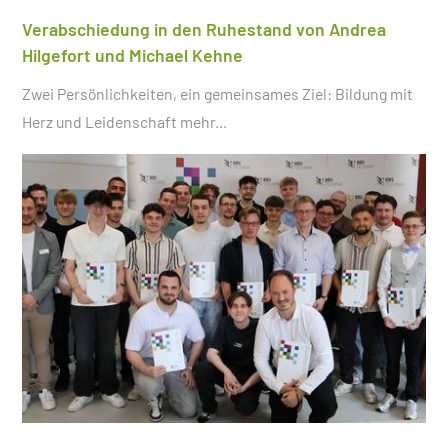
Verabschiedung in den Ruhestand von Andrea
Hilgefort und Michael Kehne
Zwei Persönlichkeiten, ein gemeinsames Ziel: Bildung mit
Herz und Leidenschaft
mehr...