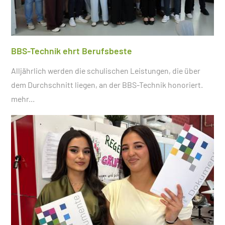
BBS-Technik ehrt Berufsbeste
Alljährlich werden die schulischen Leistungen, die über
dem Durchschnitt liegen, an der BBS-Technik honoriert.
mehr...