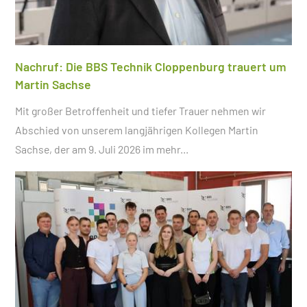
Nachruf: Die BBS Technik Cloppenburg trauert um
Martin Sachse
Mit großer Betroffenheit und tiefer Trauer nehmen wir
Abschied von unserem langjährigen Kollegen Martin
Sachse, der am 9. Juli 2026 im
mehr...