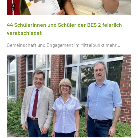
44 Schülerinnen und Schüler der BES 2 feierlich
verabschiedet
Gemeinschaft und Engagement im Mittelpunkt
mehr...