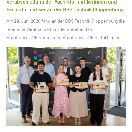
Verabschiedung der Fachinformatikerinnen und
Fachinformatiker an der BBS Technik Cloppenburg
Am 29. Juni 2026 fand an der BBS Technik Cloppenburg die
feierliche Verabschiedung der angehenden
Fachinformatikerinnen und Fachinformatiker statt.
mehr...