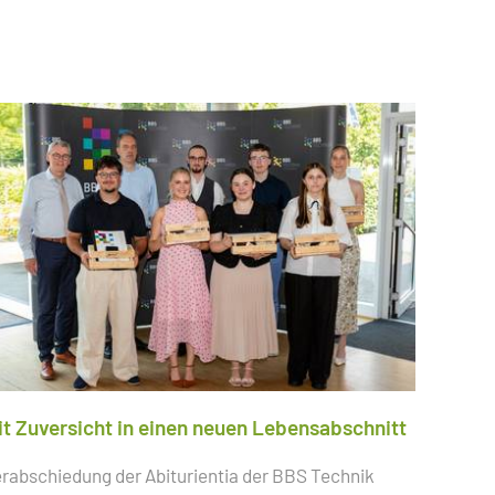
it Zuversicht in einen neuen Lebensabschnitt
rabschiedung der Abiturientia der BBS Technik