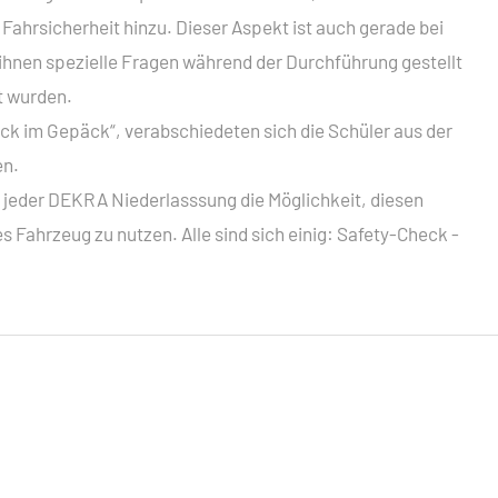
 Fahrsicherheit hinzu. Dieser Aspekt ist auch gerade bei
ihnen spezielle Fragen während der Durchführung gestellt
t wurden.
ck im Gepäck“, verabschiedeten sich die Schüler aus der
en.
i jeder DEKRA Niederlasssung die Möglichkeit, diesen
s Fahrzeug zu nutzen. Alle sind sich einig: Safety-Check -