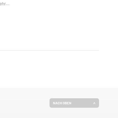
hr...
NACH OBEN