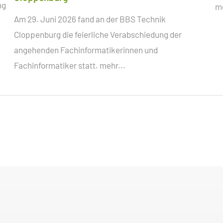
ng
me
Am 29. Juni 2026 fand an der BBS Technik
Cloppenburg die feierliche Verabschiedung der
angehenden Fachinformatikerinnen und
Fachinformatiker statt.
mehr...