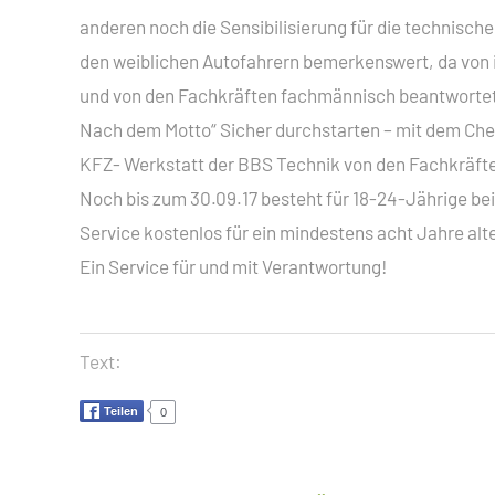
anderen noch die Sensibilisierung für die technische
den weiblichen Autofahrern bemerkenswert, da von 
und von den Fachkräften fachmännisch beantworte
Nach dem Motto“ Sicher durchstarten – mit dem Che
KFZ- Werkstatt der BBS Technik von den Fachkräft
Noch bis zum 30.09.17 besteht für 18-24-Jährige be
Service kostenlos für ein mindestens acht Jahre alte
Ein Service für und mit Verantwortung!
Text:
Teilen
0