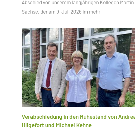
Abschied von unserem langjährigen Kollegen Martin
Sachse, der am 9. Juli 2026 im
mehr...
Verabschiedung in den Ruhestand von Andre
Hilgefort und Michael Kehne