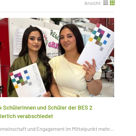
Ansicht
4 Schülerinnen und Schüler der BES 2
eierlich verabschiedet
emeinschaft und Engagement im Mittelpunkt
mehr...