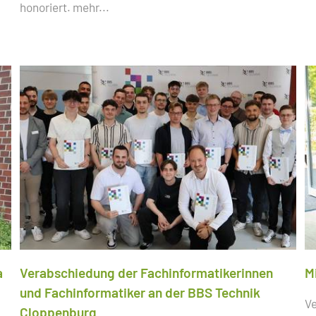
honoriert.
mehr...
a
Verabschiedung der Fachinformatikerinnen
M
und Fachinformatiker an der BBS Technik
Ve
Cloppenburg