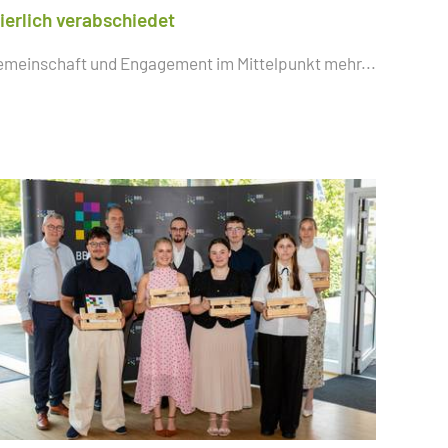
eierlich verabschiedet
emeinschaft und Engagement im Mittelpunkt
mehr...