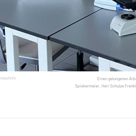
intechnik
Einen gelungenen Arbe
Spiekermeier, Herr Schulze Frenki