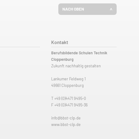
NACH OBEN
Kontakt
Berufsbildende Schulen Technik
Cloppenburg
Zukunft nachhaltig gestalten
Lankumer Feldweg 1
49661 Cloppenburg
T
+49 (0)4471 9495-0
F +49 (0)4471 9495-36
info@bbst-clp.de
www.bbst-clp.de