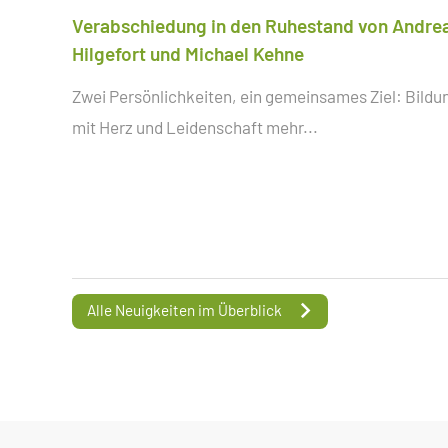
Verabschiedung in den Ruhestand von Andre
Hilgefort und Michael Kehne
Zwei Persönlichkeiten, ein gemeinsames Ziel: Bildu
mit Herz und Leidenschaft
mehr...
Alle Neuigkeiten im Überblick