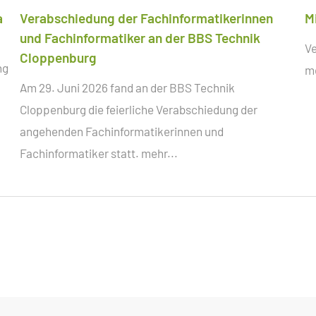
a
Verabschiedung der Fachinformatikerinnen
M
und Fachinformatiker an der BBS Technik
Ve
Cloppenburg
ng
me
Am 29. Juni 2026 fand an der BBS Technik
Cloppenburg die feierliche Verabschiedung der
angehenden Fachinformatikerinnen und
Fachinformatiker statt.
mehr...