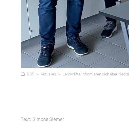
BBS
Aktuelles
Lehrkräfte informieren sich über Mediz
Text:
Simone Siemer