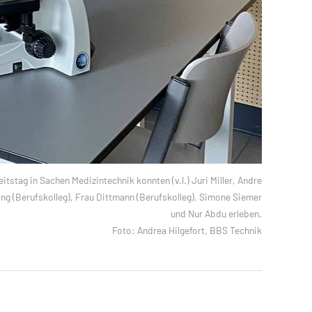
itstag in Sachen Medizintechnik konnten (v.l.) Juri Miller, Andre
ng (Berufskolleg), Frau Dittmann (Berufskolleg), Simone Siemer
und Nur Abdu erleben.
Foto: Andrea Hilgefort, BBS Technik