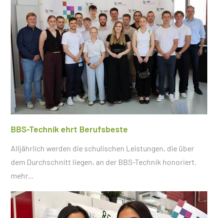
BBS-Technik ehrt Berufsbeste
Alljährlich werden die schulischen Leistungen, die über
dem Durchschnitt liegen, an der BBS-Technik honoriert.
mehr...