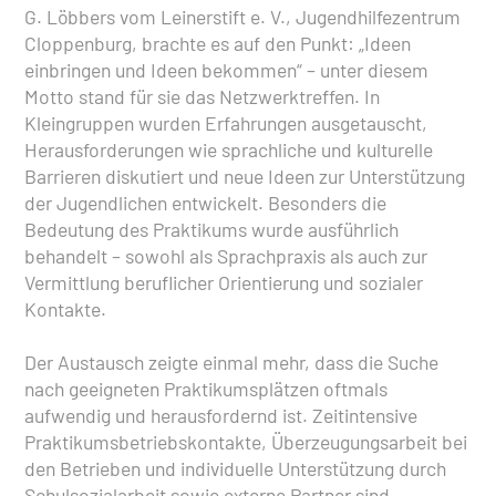
G. Löbbers vom Leinerstift e. V., Jugendhilfezentrum
Cloppenburg, brachte es auf den Punkt: „Ideen
einbringen und Ideen bekommen“ – unter diesem
Motto stand für sie das Netzwerktreffen. In
Kleingruppen wurden Erfahrungen ausgetauscht,
Herausforderungen wie sprachliche und kulturelle
Barrieren diskutiert und neue Ideen zur Unterstützung
der Jugendlichen entwickelt. Besonders die
Bedeutung des Praktikums wurde ausführlich
behandelt – sowohl als Sprachpraxis als auch zur
Vermittlung beruflicher Orientierung und sozialer
Kontakte.
Der Austausch zeigte einmal mehr, dass die Suche
nach geeigneten Praktikumsplätzen oftmals
aufwendig und herausfordernd ist. Zeitintensive
Praktikumsbetriebskontakte, Überzeugungsarbeit bei
den Betrieben und individuelle Unterstützung durch
Schulsozialarbeit sowie externe Partner sind