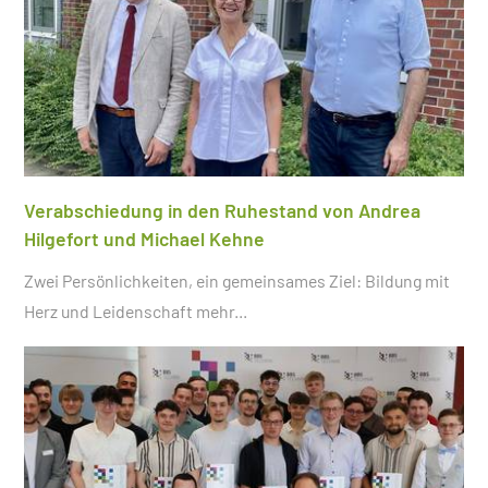
Verabschiedung in den Ruhestand von Andrea
Hilgefort und Michael Kehne
Zwei Persönlichkeiten, ein gemeinsames Ziel: Bildung mit
Herz und Leidenschaft
mehr...