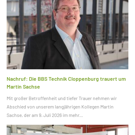
Nachruf: Die BBS Technik Cloppenburg trauert um
Martin Sachse
Mit großer Betroffenheit und tiefer Trauer nehmen wir
Abschied von unserem langjährigen Kollegen Martin
Sachse, der am 9. Juli 2026 im
mehr...