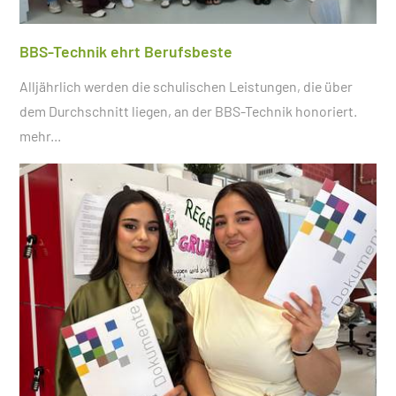
BBS-Technik ehrt Berufsbeste
Alljährlich werden die schulischen Leistungen, die über
dem Durchschnitt liegen, an der BBS-Technik honoriert.
mehr...