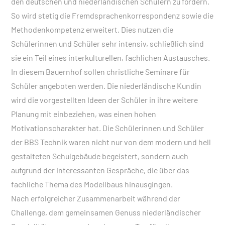
den deutschen und niederländischen Schülern zu fördern.
So wird stetig die Fremdsprachenkorrespondenz sowie die
Methodenkompetenz erweitert. Dies nutzen die
Schülerinnen und Schüler sehr intensiv, schließlich sind
sie ein Teil eines interkulturellen, fachlichen Austausches.
In diesem Bauernhof sollen christliche Seminare für
Schüler angeboten werden. Die niederländische Kundin
wird die vorgestellten Ideen der Schüler in ihre weitere
Planung mit einbeziehen, was einen hohen
Motivationscharakter hat. Die Schülerinnen und Schüler
der BBS Technik waren nicht nur von dem modern und hell
gestalteten Schulgebäude begeistert, sondern auch
aufgrund der interessanten Gespräche, die über das
fachliche Thema des Modellbaus hinausgingen.
Nach erfolgreicher Zusammenarbeit während der
Challenge, dem gemeinsamen Genuss niederländischer