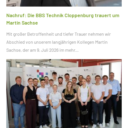
Nachruf: Die BBS Technik Cloppenburg trauert um
Martin Sachse
Mit großer Betroffenheit und tiefer Trauer nehmen wir
Abschied von unserem langjährigen Kollegen Martin
Sachse, der am 9. Juli 2026 im
mehr...