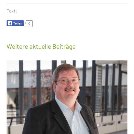
Text:
Teilen
0
Weitere aktuelle Beiträge