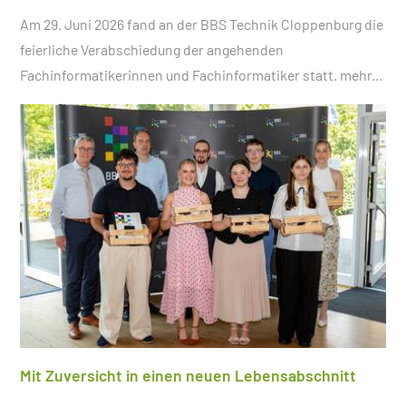
Am 29. Juni 2026 fand an der BBS Technik Cloppenburg die
feierliche Verabschiedung der angehenden
Fachinformatikerinnen und Fachinformatiker statt.
mehr...
Mit Zuversicht in einen neuen Lebensabschnitt