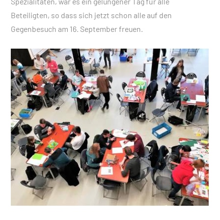
Spezialitäten, war es ein gelungener Tag für alle
Beteiligten, so dass sich jetzt schon alle auf den
Gegenbesuch am 16. September freuen.