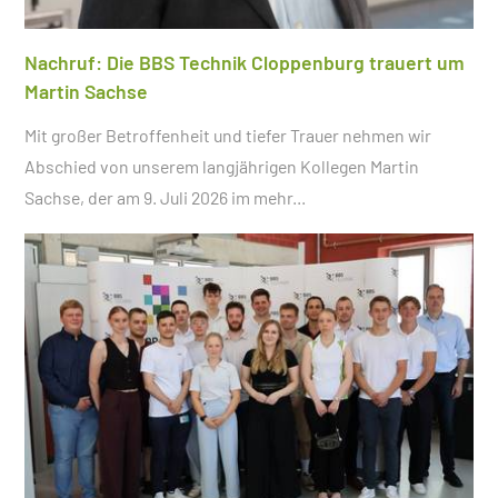
Nachruf: Die BBS Technik Cloppenburg trauert um
Martin Sachse
Mit großer Betroffenheit und tiefer Trauer nehmen wir
Abschied von unserem langjährigen Kollegen Martin
Sachse, der am 9. Juli 2026 im
mehr...