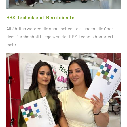
BBS-Technik ehrt Berufsbeste
Alljährlich werden die schulischen Leistungen, die über
dem Durchschnitt liegen, an der BBS-Technik honoriert.
mehr...