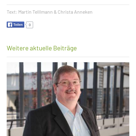
Text:
Martin Telllmann & Christa Anneken
Teilen
0
Weitere aktuelle Beiträge