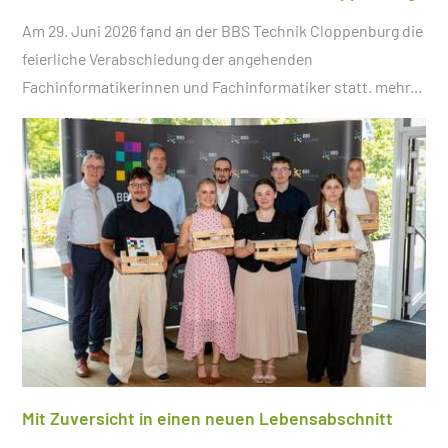
Am 29. Juni 2026 fand an der BBS Technik Cloppenburg die
feierliche Verabschiedung der angehenden
Fachinformatikerinnen und Fachinformatiker statt.
mehr...
Mit Zuversicht in einen neuen Lebensabschnitt