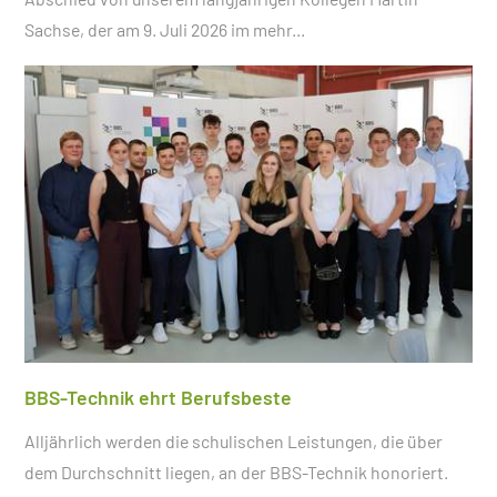
Sachse, der am 9. Juli 2026 im
mehr...
BBS-Technik ehrt Berufsbeste
Alljährlich werden die schulischen Leistungen, die über
dem Durchschnitt liegen, an der BBS-Technik honoriert.