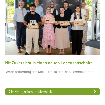
Mit Zuversicht in einen neuen Lebensabschnitt
Verabschiedung der Abiturientia der BBS Technik
mehr...
Alle Neuigkeiten im Überblick