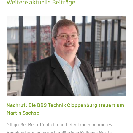
Weitere aktuelle Beiträge
Nachruf: Die BBS Technik Cloppenburg trauert um
Martin Sachse
Mit großer Betroffenheit und tiefer Trauer nehmen wir
Abschied von unserem langjährigen Kollegen Martin