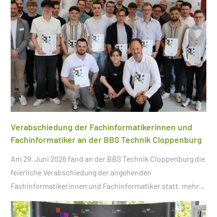
Verabschiedung der Fachinformatikerinnen und
Fachinformatiker an der BBS Technik Cloppenburg
Am 29. Juni 2026 fand an der BBS Technik Cloppenburg die
feierliche Verabschiedung der angehenden
Fachinformatikerinnen und Fachinformatiker statt.
mehr...