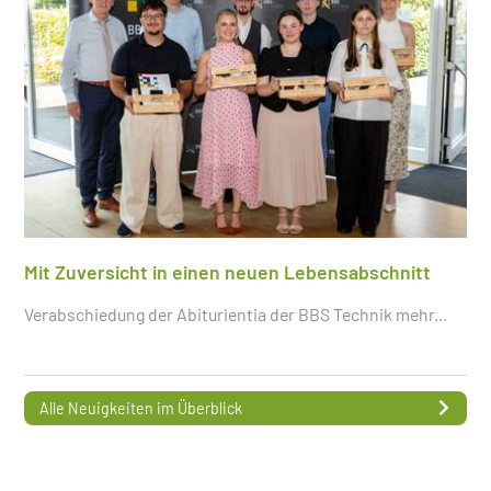
Mit Zuversicht in einen neuen Lebensabschnitt
Verabschiedung der Abiturientia der BBS Technik
mehr...
Alle Neuigkeiten im Überblick