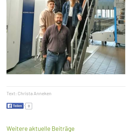
Text:
Christa Anneken
Teilen
0
Weitere aktuelle Beiträge