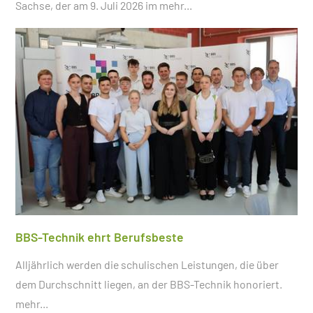
Sachse, der am 9. Juli 2026 im
mehr...
BBS-Technik ehrt Berufsbeste
Alljährlich werden die schulischen Leistungen, die über
dem Durchschnitt liegen, an der BBS-Technik honoriert.
mehr...