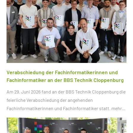
Verabschiedung der Fachinformatikerinnen und
Fachinformatiker an der BBS Technik Cloppenburg
Am 29. Juni 2026 fand an der BBS Technik Cloppenburg die
feierliche Verabschiedung der angehenden
Fachinformatikerinnen und Fachinformatiker statt.
mehr...