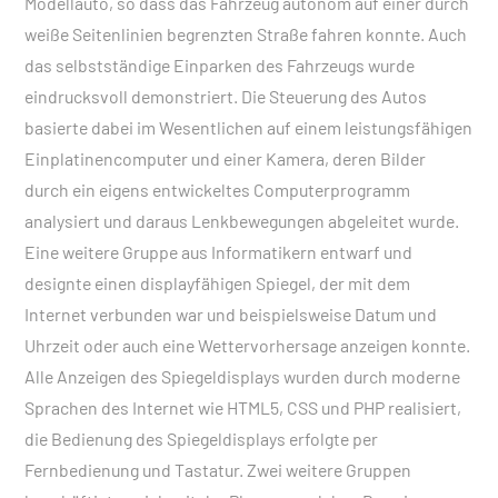
Modellauto, so dass das Fahrzeug autonom auf einer durch
weiße Seitenlinien begrenzten Straße fahren konnte. Auch
das selbstständige Einparken des Fahrzeugs wurde
eindrucksvoll demonstriert. Die Steuerung des Autos
basierte dabei im Wesentlichen auf einem leistungsfähigen
Einplatinencomputer und einer Kamera, deren Bilder
durch ein eigens entwickeltes Computerprogramm
analysiert und daraus Lenkbewegungen abgeleitet wurde.
Eine weitere Gruppe aus Informatikern entwarf und
designte einen displayfähigen Spiegel, der mit dem
Internet verbunden war und beispielsweise Datum und
Uhrzeit oder auch eine Wettervorhersage anzeigen konnte.
Alle Anzeigen des Spiegeldisplays wurden durch moderne
Sprachen des Internet wie HTML5, CSS und PHP realisiert,
die Bedienung des Spiegeldisplays erfolgte per
Fernbedienung und Tastatur. Zwei weitere Gruppen