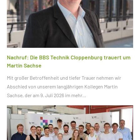
Nachruf: Die BBS Technik Cloppenburg trauert um
Martin Sachse
Mit großer Betroffenheit und tiefer Trauer nehmen wir
Abschied von unserem langjährigen Kollegen Martin
Sachse, der am 9. Juli 2026 im
mehr...