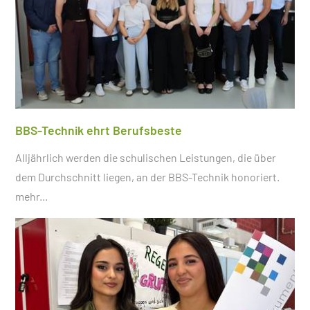
BBS-Technik ehrt Berufsbeste
Alljährlich werden die schulischen Leistungen, die über
dem Durchschnitt liegen, an der BBS-Technik honoriert.
mehr...