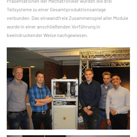
Präsentationen der Mechatroniker wurden die drei
Teilsysteme zu einer Gesamtproduktionsanlage
verbunden. Das einwandfreie Zusammenspiel aller Module
wurde in einer anschließenden Vorführung in
beeindruckender Weise nachgewiesen.