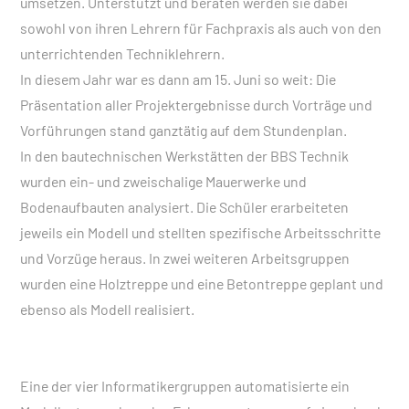
umsetzen. Unterstützt und beraten werden sie dabei
sowohl von ihren Lehrern für Fachpraxis als auch von den
unterrichtenden Techniklehrern.
In diesem Jahr war es dann am 15. Juni so weit: Die
Präsentation aller Projektergebnisse durch Vorträge und
Vorführungen stand ganztätig auf dem Stundenplan.
In den bautechnischen Werkstätten der BBS Technik
wurden ein- und zweischalige Mauerwerke und
Bodenaufbauten analysiert. Die Schüler erarbeiteten
jeweils ein Modell und stellten spezifische Arbeitsschritte
und Vorzüge heraus. In zwei weiteren Arbeitsgruppen
wurden eine Holztreppe und eine Betontreppe geplant und
ebenso als Modell realisiert.
Eine der vier Informatikergruppen automatisierte ein