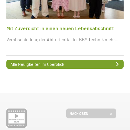
Mit Zuversicht in einen neuen Lebensabschnitt
Verabschiedung der Abiturientia der BBS Technik
mehr...
Alle Neuigkeiten im Überblick
NACH OBEN