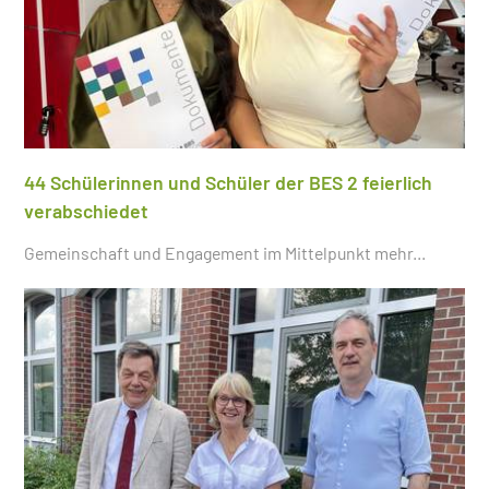
44 Schülerinnen und Schüler der BES 2 feierlich
verabschiedet
Gemeinschaft und Engagement im Mittelpunkt
mehr...