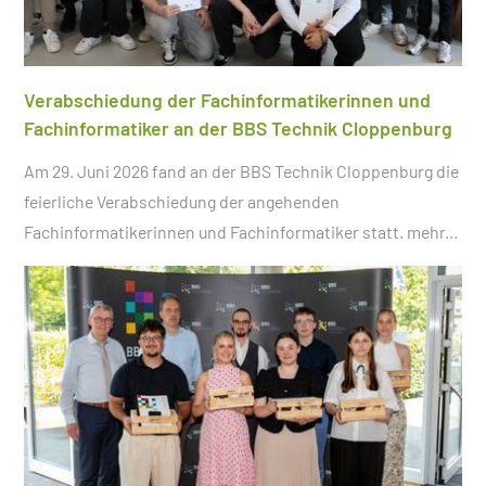
Verabschiedung der Fachinformatikerinnen und
Fachinformatiker an der BBS Technik Cloppenburg
Am 29. Juni 2026 fand an der BBS Technik Cloppenburg die
feierliche Verabschiedung der angehenden
Fachinformatikerinnen und Fachinformatiker statt.
mehr...