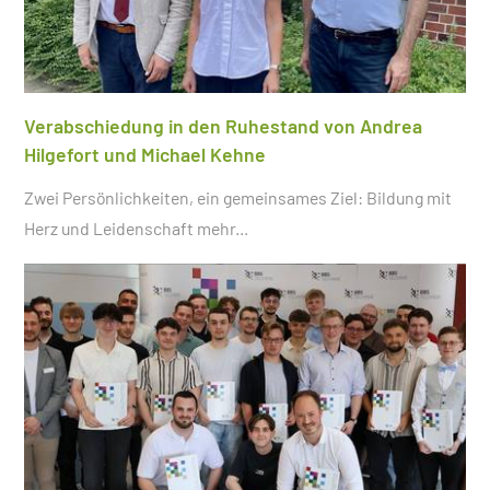
Verabschiedung in den Ruhestand von Andrea
Hilgefort und Michael Kehne
Zwei Persönlichkeiten, ein gemeinsames Ziel: Bildung mit
Herz und Leidenschaft
mehr...