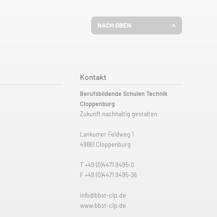
NACH OBEN
Kontakt
Berufsbildende Schulen Technik
Cloppenburg
Zukunft nachhaltig gestalten
Lankumer Feldweg 1
49661 Cloppenburg
T
+49 (0)4471 9495-0
F +49 (0)4471 9495-36
info@bbst-clp.de
www.bbst-clp.de