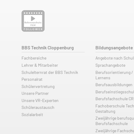
BBS Technik Cloppenburg
Bildungsangebote
Fachbereiche
Angebote nach Schu
Lehrer & Mitarbeiter
Sprachangebote
Schulelternrat der BBS Technik
Berufsorientierung /
Lernens
Personalrat
Berufsausbildungen
Schülervertretung
Berufseinstiegsschu
Unsere Partner
Berufsfachschule C
Unsere VR-Experten
Fachoberschule Tech
Schüleraustausch
Gestaltung
Sozialarbeit
Zweijährige berufsqu
Berufsfachschule
Zweijährige Fachsch