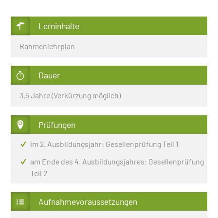
Lerninhalte
Rahmenlehrplan
Dauer
3,5 Jahre (Verkürzung möglich)
Prüfungen
im 2. Ausbildungsjahr: Gesellenprüfung Teil 1
am Ende des 4. Ausbildungsjahres: Gesellenprüfung
Teil 2
Aufnahmevoraussetzungen