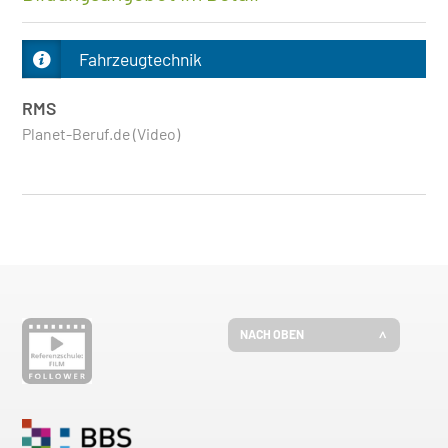
Fahrzeugtechnik
RMS
Planet-Beruf.de (Video)
NACH OBEN