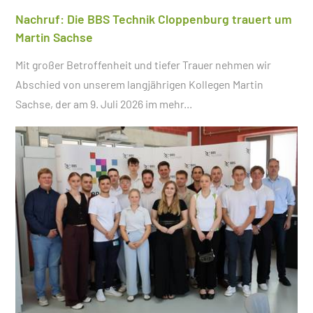
Nachruf: Die BBS Technik Cloppenburg trauert um
Martin Sachse
Mit großer Betroffenheit und tiefer Trauer nehmen wir
Abschied von unserem langjährigen Kollegen Martin
Sachse, der am 9. Juli 2026 im
mehr...