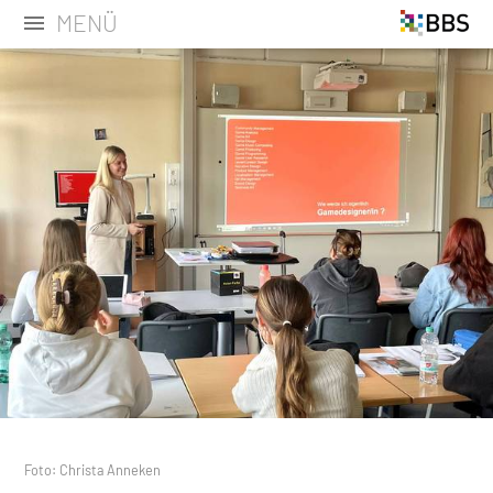
MENÜ
Foto: Christa Anneken