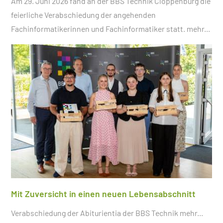
Am 29. Juni 2026 fand an der BBS Technik Cloppenburg die
feierliche Verabschiedung der angehenden
Fachinformatikerinnen und Fachinformatiker statt.
mehr...
Mit Zuversicht in einen neuen Lebensabschnitt
Verabschiedung der Abiturientia der BBS Technik
mehr...