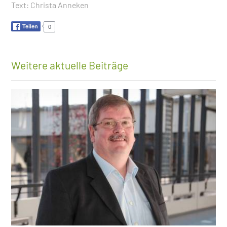
Text:
Christa Anneken
Teilen
0
Weitere aktuelle Beiträge