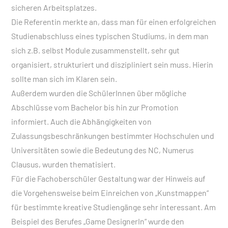
sicheren Arbeitsplatzes.
Die Referentin merkte an, dass man für einen erfolgreichen
Studienabschluss eines typischen Studiums, in dem man
sich z.B. selbst Module zusammenstellt, sehr gut
organisiert, strukturiert und diszipliniert sein muss. Hierin
sollte man sich im Klaren sein.
Außerdem wurden die SchülerInnen über mögliche
Abschlüsse vom Bachelor bis hin zur Promotion
informiert. Auch die Abhängigkeiten von
Zulassungsbeschränkungen bestimmter Hochschulen und
Universitäten sowie die Bedeutung des NC, Numerus
Clausus, wurden thematisiert.
Für die Fachoberschüler Gestaltung war der Hinweis auf
die Vorgehensweise beim Einreichen von „Kunstmappen“
für bestimmte kreative Studiengänge sehr interessant. Am
Beispiel des Berufes „Game DesignerIn“ wurde den