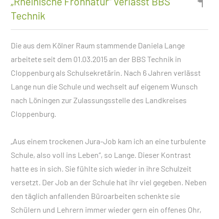
„Rheinische Frohnatur“ verlässt BBS
Technik
Die aus dem Kölner Raum stammende Daniela Lange
arbeitete seit dem 01.03.2015 an der BBS Technik in
Cloppenburg als Schulsekretärin. Nach 6 Jahren verlässt
Lange nun die Schule und wechselt auf eigenem Wunsch
nach Löningen zur Zulassungsstelle des Landkreises
Cloppenburg.
„Aus einem trockenen Jura-Job kam ich an eine turbulente
Schule, also voll ins Leben“, so Lange. Dieser Kontrast
hatte es in sich. Sie fühlte sich wieder in ihre Schulzeit
versetzt. Der Job an der Schule hat ihr viel gegeben. Neben
den täglich anfallenden Büroarbeiten schenkte sie
Schülern und Lehrern immer wieder gern ein offenes Ohr,