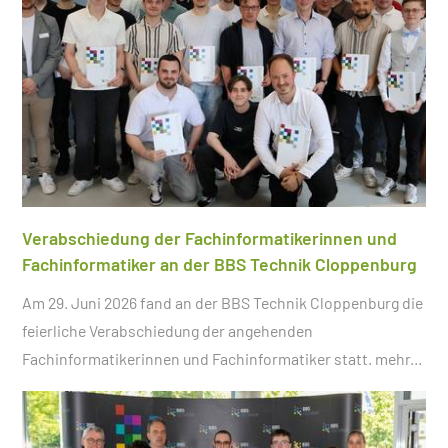
Verabschiedung der Fachinformatikerinnen und
Fachinformatiker an der BBS Technik Cloppenburg
Am 29. Juni 2026 fand an der BBS Technik Cloppenburg die
feierliche Verabschiedung der angehenden
Fachinformatikerinnen und Fachinformatiker statt.
mehr...