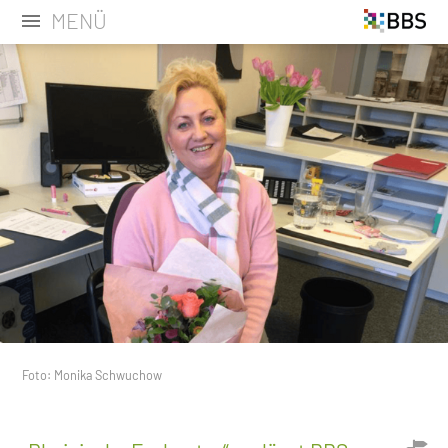
MENÜ
Foto: Monika Schwuchow