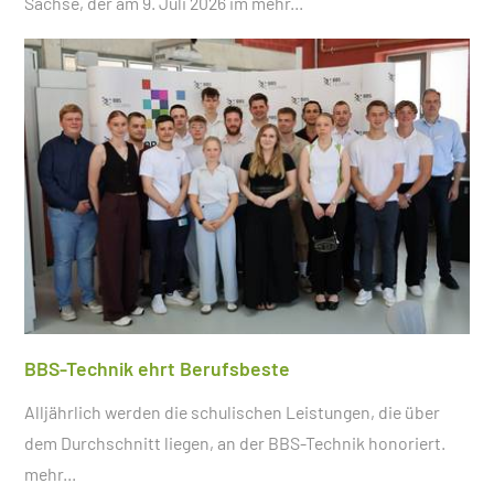
Sachse, der am 9. Juli 2026 im
mehr...
BBS-Technik ehrt Berufsbeste
Alljährlich werden die schulischen Leistungen, die über
dem Durchschnitt liegen, an der BBS-Technik honoriert.
mehr...