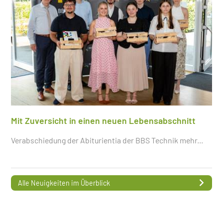
Mit Zuversicht in einen neuen Lebensabschnitt
Verabschiedung der Abiturientia der BBS Technik
mehr...
Alle Neuigkeiten im Überblick