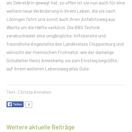
als Sekretärin gewagt hat, so offen ist sie nun auch für eine
weitere neue Veränderung in ihrem Leben, die sie nach
Löningen führt und somit auch ihren Anfahrtsweg aus
Werlte um die Hälfte verkürzt. Die BBS Technik
verabschiedet eine umgängliche, hilfsbereite und
freundliche Angestellte des Landkreises Cloppenburg und
wünscht der rheinischen Frohnatur, wie der damalige
Schulleiter Heinz Ameskamp sie zum Einstieg begrüßte,
auf ihrem weiteren Lebensweg alles Gute.
Text:
Christa Anneken
Teilen
0
Weitere aktuelle Beiträge