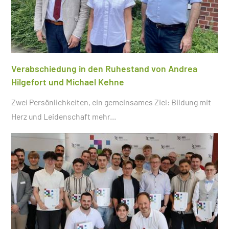
Verabschiedung in den Ruhestand von Andrea
Hilgefort und Michael Kehne
Zwei Persönlichkeiten, ein gemeinsames Ziel: Bildung mit
Herz und Leidenschaft
mehr...