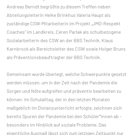
Andreas Berndt begrüßte zu diesem Treffen neben
Abteilungsleiterin Heike Brinkhus Valeria Haupt als
zuständige CSW-Mitarbeiterin im Projekt „JMD-Respekt
Coaches“ im Landkreis, Ceren Parlak als schulbezogene
Sozialarbeiterin des CSW an der BBS Technik, Klaus
Karnbrock als Bereichsleiter des CSW sowie Holger Bruns
als Präventionsbeauftragter der BBS Technik.
Gemeinsam wurde überlegt, welche Schwerpunkte gesetzt
werden müssen, um in der Zeit nach der Pandemie die
Sorgen und Nöte aufgreifen und präventiv bearbeiten zu
können. Im Schulalltag, der in den letzten Monaten
maßgeblich im Distanzunterricht erfolgte, zeichnen sich
bereits Spuren der Pandemie bei den Schüler*innen ab -
besonders im Hinblick auf soziale Probleme. Das
eigentliche Ausmaß lässt sich zum jetzigen Zeitpunkt nur