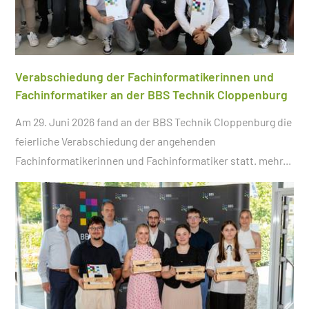
Verabschiedung der Fachinformatikerinnen und
Fachinformatiker an der BBS Technik Cloppenburg
Am 29. Juni 2026 fand an der BBS Technik Cloppenburg die
feierliche Verabschiedung der angehenden
Fachinformatikerinnen und Fachinformatiker statt.
mehr...