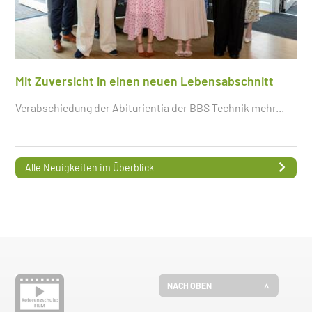
Mit Zuversicht in einen neuen Lebensabschnitt
Verabschiedung der Abiturientia der BBS Technik
mehr...
Alle Neuigkeiten im Überblick
NACH OBEN