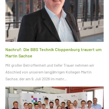
Nachruf: Die BBS Technik Cloppenburg trauert um
Martin Sachse
Mit großer Betroffenheit und tiefer Trauer nehmen wir
Abschied von unserem langjährigen Kollegen Martin
Sachse, der am 9. Juli 2026 im
mehr...