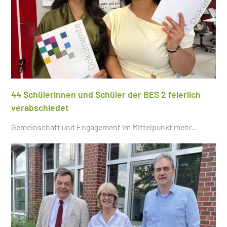
44 Schülerinnen und Schüler der BES 2 feierlich
verabschiedet
Gemeinschaft und Engagement im Mittelpunkt
mehr...