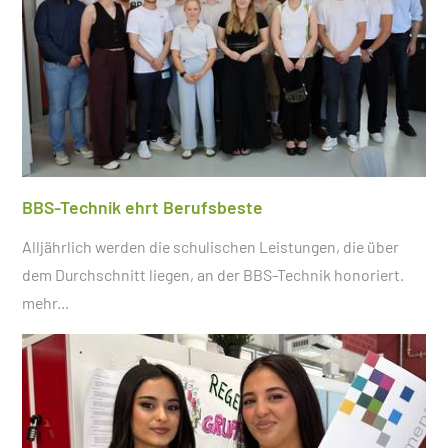
BBS-Technik ehrt Berufsbeste
Alljährlich werden die schulischen Leistungen, die über
dem Durchschnitt liegen, an der BBS-Technik honoriert.
mehr...