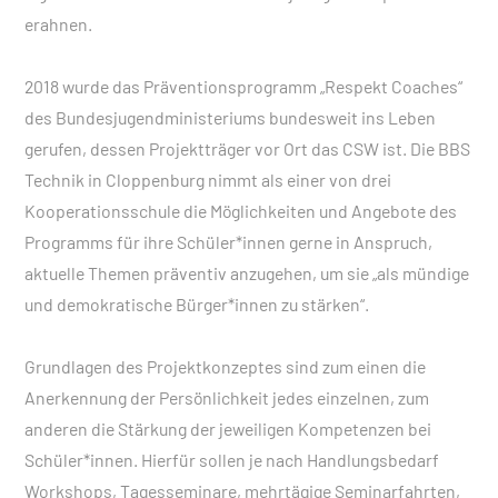
erahnen.
2018 wurde das Präventionsprogramm „Respekt Coaches“
des Bundesjugendministeriums bundesweit ins Leben
gerufen, dessen Projektträger vor Ort das CSW ist. Die BBS
Technik in Cloppenburg nimmt als einer von drei
Kooperationsschule die Möglichkeiten und Angebote des
Programms für ihre Schüler*innen gerne in Anspruch,
aktuelle Themen präventiv anzugehen, um sie „als mündige
und demokratische Bürger*innen zu stärken“.
Grundlagen des Projektkonzeptes sind zum einen die
Anerkennung der Persönlichkeit jedes einzelnen, zum
anderen die Stärkung der jeweiligen Kompetenzen bei
Schüler*innen. Hierfür sollen je nach Handlungsbedarf
Workshops, Tagesseminare, mehrtägige Seminarfahrten,