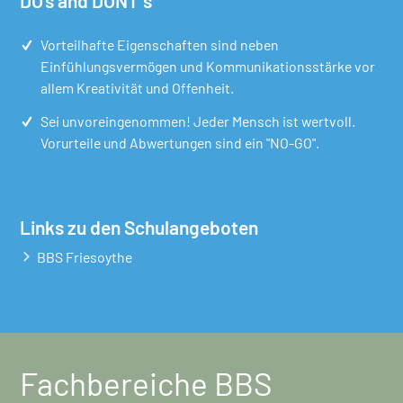
DO's and DONT´s
Vorteilhafte Eigenschaften sind neben
Einfühlungsvermögen und Kommunikationsstärke vor
allem Kreativität und Offenheit.
Sei unvoreingenommen! Jeder Mensch ist wertvoll.
Vorurteile und Abwertungen sind ein "NO-GO".
Links zu den Schulangeboten
BBS Friesoythe
Fachbereiche BBS