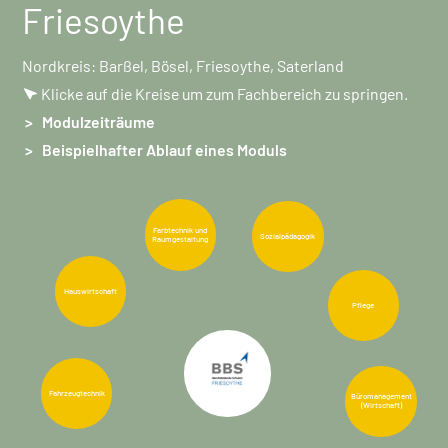
Friesoythe
Nordkreis: Barßel, Bösel, Friesoythe, Saterland
Klicke auf die Kreise um zum Fachbereich zu springen.
> Modulzeiträume
> Beispielhafter Ablauf eines Moduls
Farbtechnik und
Sozialpädagogik
Raumgestaltung
Hauswirtschaft
Pflege
Fahrzeugtechnik
Büromanagement
(Wirtschaft)